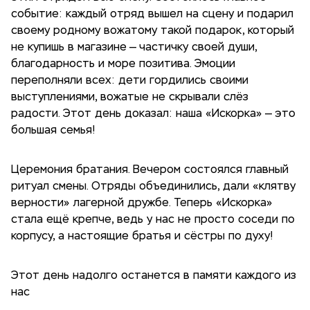
событие: каждый отряд вышел на сцену и подарил
своему родному вожатому такой подарок, который
не купишь в магазине — частичку своей души,
благодарность и море позитива. Эмоции
переполняли всех: дети гордились своими
выступлениями, вожатые не скрывали слёз
радости. Этот день доказал: наша «Искорка» — это
большая семья!
Церемония братания. Вечером состоялся главный
ритуал смены. Отряды объединились, дали «клятву
верности» лагерной дружбе. Теперь «Искорка»
стала ещё крепче, ведь у нас не просто соседи по
корпусу, а настоящие братья и сёстры по духу!
Этот день надолго останется в памяти каждого из
нас