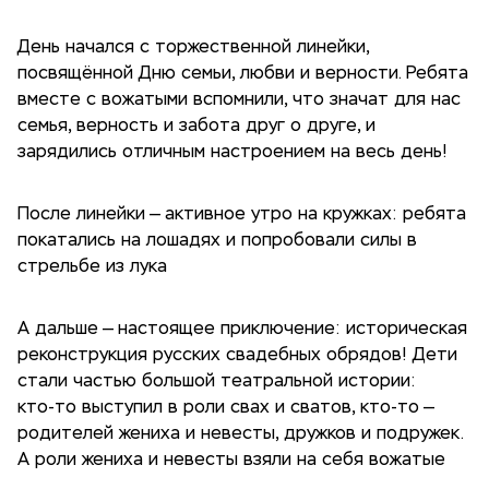
День начался с торжественной линейки,
посвящённой Дню семьи, любви и верности. Ребята
вместе с вожатыми вспомнили, что значат для нас
семья, верность и забота друг о друге, и
зарядились отличным настроением на весь день!
После линейки — активное утро на кружках: ребята
покатались на лошадях и попробовали силы в
стрельбе из лука
А дальше — настоящее приключение: историческая
реконструкция русских свадебных обрядов! Дети
стали частью большой театральной истории:
кто‑то выступил в роли свах и сватов, кто‑то —
родителей жениха и невесты, дружков и подружек.
А роли жениха и невесты взяли на себя вожатые