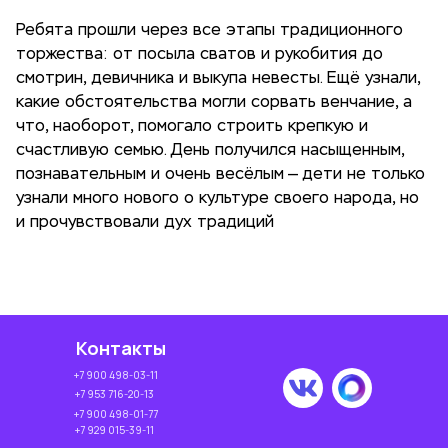
Ребята прошли через все этапы традиционного
торжества: от посыла сватов и рукобития до
смотрин, девичника и выкупа невесты. Ещё узнали,
какие обстоятельства могли сорвать венчание, а
что, наоборот, помогало строить крепкую и
счастливую семью. День получился насыщенным,
познавательным и очень весёлым — дети не только
узнали много нового о культуре своего народа, но
и прочувствовали дух традиций
Контакты
+7 900 498-03-11
+7 953 716-20-13
+7 900 498-01-77
+7 929 015-39-11