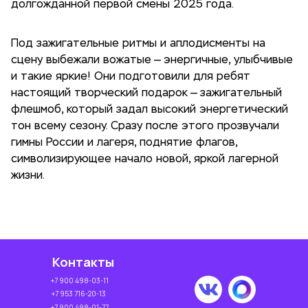
долгожданной первой смены 2025 года.
Под зажигательные ритмы и аплодисменты на
сцену выбежали вожатые — энергичные, улыбчивые
и такие яркие! Они подготовили для ребят
настоящий творческий подарок — зажигательный
флешмоб, который задал высокий энергетический
тон всему сезону. Сразу после этого прозвучали
гимны России и лагеря, поднятие флагов,
символизирующее начало новой, яркой лагерной
жизни.
Контакты
+7 900 498-03-11
+7 953 716-20-13
+7 900 498-01-77